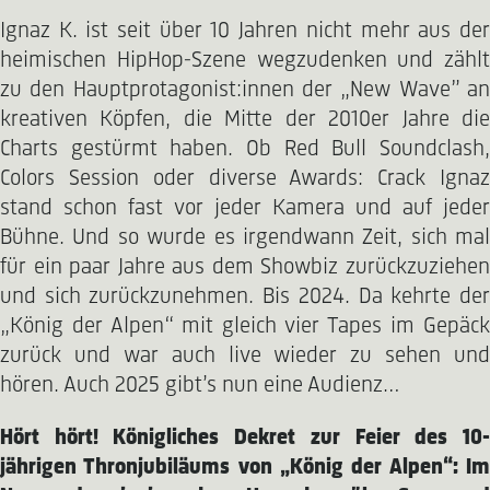
Ignaz K. ist seit über 10 Jahren nicht mehr aus der
heimischen HipHop-Szene wegzudenken und zählt
zu den Hauptprotagonist:innen der „New Wave” an
kreativen Köpfen, die Mitte der 2010er Jahre die
Charts gestürmt haben. Ob Red Bull Soundclash,
Colors Session oder diverse Awards: Crack Ignaz
stand schon fast vor jeder Kamera und auf jeder
Bühne. Und so wurde es irgendwann Zeit, sich mal
für ein paar Jahre aus dem Showbiz zurückzuziehen
und sich zurückzunehmen. Bis 2024. Da kehrte der
„König der Alpen“ mit gleich vier Tapes im Gepäck
zurück und war auch live wieder zu sehen und
hören. Auch 2025 gibt’s nun eine Audienz…
Hört hört! Königliches Dekret zur Feier des 10-
jährigen Thronjubiläums von „König der Alpen“: Im