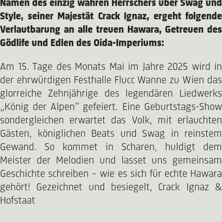
Namen des einzig wahren Herrschers über Swag und
Style, seiner Majestät Crack Ignaz, ergeht folgende
Verlautbarung an alle treuen Hawara, Getreuen des
Gödlife und Edlen des Oida-Imperiums:
Am 15. Tage des Monats Mai im Jahre 2025 wird in
der ehrwürdigen Festhalle Flucc Wanne zu Wien das
glorreiche Zehnjährige des legendären Liedwerks
„König der Alpen" gefeiert. Eine Geburtstags-Show
sondergleichen erwartet das Volk, mit erlauchten
Gästen, königlichen Beats und Swag in reinstem
Gewand. So kommet in Scharen, huldigt dem
Meister der Melodien und lasset uns gemeinsam
Geschichte schreiben – wie es sich für echte Hawara
gehört! Gezeichnet und besiegelt, Crack Ignaz &
Hofstaat