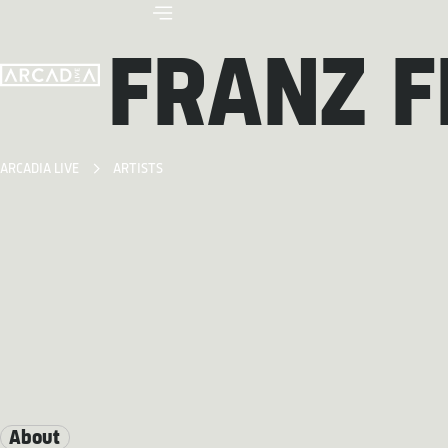
FRANZ 
ARCADIA LIVE
ARTISTS
About