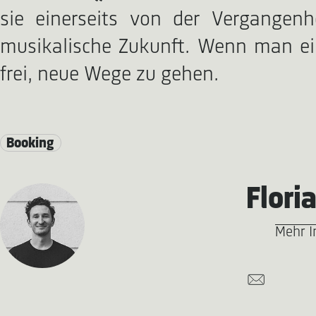
sie einerseits von der Vergangen
musikalische Zukunft. Wenn man ein
frei, neue Wege zu gehen.
Booking
Flori
Mehr I