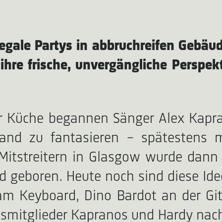
llegale Partys in abbruchreifen Gebä
ihre frische, unvergängliche Perspek
r Küche begannen Sänger Alex Kapr
and zu fantasieren – spätestens 
itstreitern in Glasgow wurde dann a
 geboren. Heute noch sind diese Idee
 am Keyboard, Dino Bardot an der Gi
smitglieder Kapranos und Hardy nac