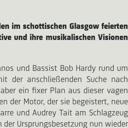
uden im schottischen Glasgow feierten
tive und ihre musikalischen Visionen
anos und Bassist Bob Hardy rund um
mit der anschließenden Suche nach
ber ein fixer Plan aus dieser vagen
n der Motor, der sie begeistert, neue
tarre und Audrey Tait am Schlagzeug
h der Ursprungsbesetzung nun wieder