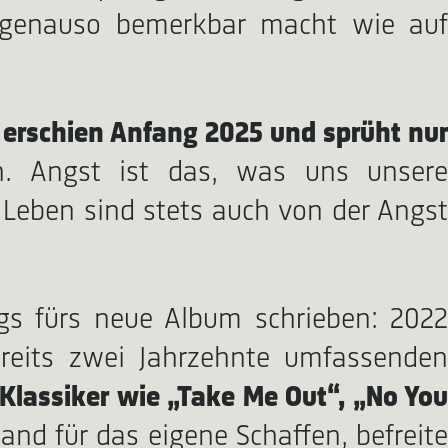
ve genauso bemerkbar macht wie auf
 erschien Anfang 2025 und sprüht nur
en. Angst ist das, was uns unsere
Leben sind stets auch von der Angst
ngs fürs neue Album schrieben: 2022
ereits zwei Jahrzehnte umfassenden
h Klassiker wie „Take Me Out“, „No Yo
nd für das eigene Schaffen, befreit