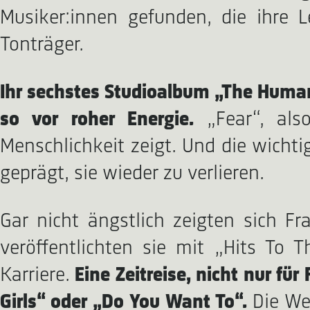
Musiker:innen gefunden, die ihre 
Tonträger.
Ihr sechstes Studioalbum „The Human
so vor roher Energie.
„Fear“, als
Menschlichkeit zeigt. Und die wicht
geprägt, sie wieder zu verlieren.
Gar nicht ängstlich zeigten sich F
veröffentlichten sie mit „Hits To 
Karriere.
Eine Zeitreise, nicht nur fü
Girls“ oder „Do You Want To“.
Die We