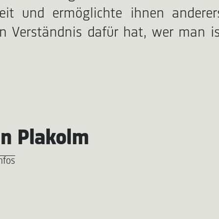
heit und ermöglichte ihnen ander
 Verständnis dafür hat, wer man is
an Plakolm
nfos