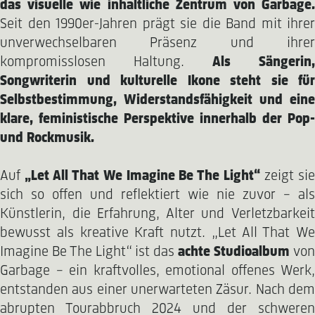
das visuelle wie inhaltliche Zentrum von Garbage.
Seit den 1990er-Jahren prägt sie die Band mit ihrer
unverwechselbaren Präsenz und ihrer
kompromisslosen Haltung.
Als Sängerin
Songwriterin und kulturelle Ikone steht sie für
Selbstbestimmung, Widerstandsfähigkeit und eine
klare, feministische Perspektive innerhalb der Pop-
und Rockmusik.
Auf
„Let All That We Imagine Be The Light“
zeigt si
sich so offen und reflektiert wie nie zuvor – als
Künstlerin, die Erfahrung, Alter und Verletzbarkeit
bewusst als kreative Kraft nutzt. „Let All That We
Imagine Be The Light“ ist das
achte Studioalbum
von
Garbage – ein kraftvolles, emotional offenes Werk,
entstanden aus einer unerwarteten Zäsur. Nach dem
abrupten Tourabbruch 2024 und der schweren