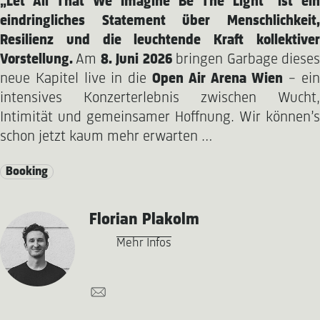
„Let All That We Imagine Be The Light“ ist ein
eindringliches Statement über Menschlichkeit,
Resilienz und die leuchtende Kraft kollektiver
Vorstellung.
Am
8. Juni 2026
bringen Garbage diese
neue Kapitel live in die
Open Air Arena Wien
– ei
intensives Konzerterlebnis zwischen Wucht,
Intimität und gemeinsamer Hoffnung. Wir können’s
schon jetzt kaum mehr erwarten …
Booking
Florian Plakolm
Mehr Infos