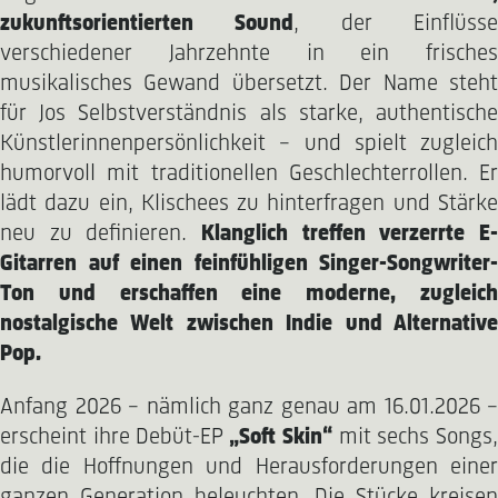
zukunftsorientierten Sound
, der Einflüss
verschiedener Jahrzehnte in ein frisches
musikalisches Gewand übersetzt. Der Name steht
für Jos Selbstverständnis als starke, authentische
Künstlerinnenpersönlichkeit – und spielt zugleich
humorvoll mit traditionellen Geschlechterrollen. Er
lädt dazu ein, Klischees zu hinterfragen und Stärke
neu zu definieren.
Klanglich treffen verzerrte E-
Gitarren auf einen feinfühligen Singer-Songwriter-
Ton und erschaffen eine moderne, zugleich
nostalgische Welt zwischen Indie und Alternative
Pop.
Anfang 2026 – nämlich ganz genau am 16.01.2026 –
erscheint ihre Debüt-EP
„Soft Skin“
mit sechs Songs
die die Hoffnungen und Herausforderungen einer
ganzen Generation beleuchten. Die Stücke kreisen