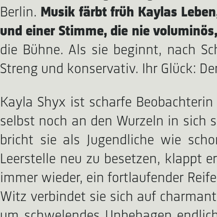
Berlin.
Musik färbt früh Kaylas Leben,
und einer Stimme, die nie voluminös, 
die Bühne. Als sie beginnt, nach Sch
Streng und konservativ. Ihr Glück: De
Kayla Shyx ist scharfe Beobachterin
selbst noch an den Wurzeln in sich sä
bricht sie als Jugendliche wie sch
Leerstelle neu zu besetzen, klappt e
immer wieder, ein fortlaufender Reif
Witz verbindet sie sich auf charman
um schwelendes Unbehagen endlich 