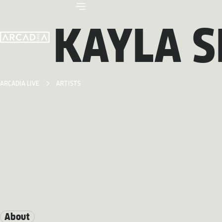
KAYLA 
ARCADIA LIVE
ARTISTS
About