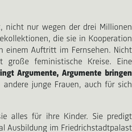
 nicht nur wegen der drei Millionen
kollektionen, die sie in Kooperation
h einem Auftritt im Fernsehen. Nicht
 große feministische Kreise. Eine
ringt Argumente, Argumente bringen
h andere junge Frauen, auch für sic
e alles für ihre Kinder. Sie predigt
al Ausbildung im Friedrichstadtpalast