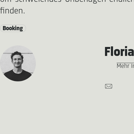
finden.
Booking
Flori
Mehr I