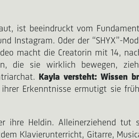
ut, ist beeindruckt vom Fundament,
und Instagram. Oder der “SHYX”-Mode
ideo macht die Creatorin mit 14, nac
, die sie wirklich bewegen, zieht
triarchat.
Kayla versteht: Wissen b
 ihrer Erkenntnisse ermutigt sie frü
 ihre Heldin. Alleinerziehend tut si
em Klavierunterricht, Gitarre, Music