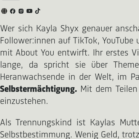
Wer sich Kayla Shyx genauer anscha
Follower:innen auf TikTok, YouTube 
mit About You entwirft. Ihr erstes V
lange, da spricht sie über Themen
Heranwachsende in der Welt, im Pa
Selbstermächtigung.
Mit dem Teilen
einzustehen.
Als Trennungskind ist Kaylas Mutter
Selbstbestimmung. Wenig Geld, trotzd