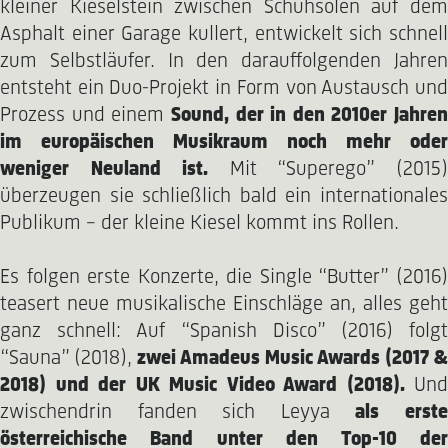
kleiner Kieselstein zwischen Schuhsolen auf dem
Asphalt einer Garage kullert, entwickelt sich schnell
zum Selbstläufer. In den darauffolgenden Jahren
entsteht ein Duo-Projekt in Form von Austausch und
Prozess und einem
Sound, der in den 2010er Jahren
im europäischen Musikraum noch mehr oder
weniger Neuland ist.
Mit “Superego” (2015
überzeugen sie schließlich bald ein internationales
Publikum – der kleine Kiesel kommt ins Rollen.
Es folgen erste Konzerte, die Single “Butter” (2016)
teasert neue musikalische Einschläge an, alles geht
ganz schnell: Auf “Spanish Disco” (2016) folgt
“Sauna” (2018),
zwei Amadeus Music Awards (2017 &
2018) und der UK Music Video Award (2018).
Und
zwischendrin fanden sich Leyya
als erst
österreichische Band unter den Top-10 der