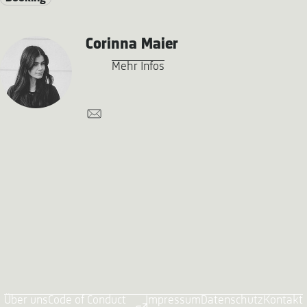
Corinna Maier
Mehr Infos
Über uns
Code of Conduct
Impressum
Datenschutz
Kontakt