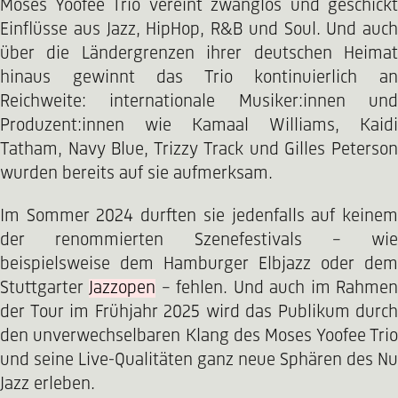
Moses Yoofee Trio vereint zwanglos und geschickt
Einflüsse aus Jazz, HipHop, R&B und Soul. Und auch
über die Ländergrenzen ihrer deutschen Heimat
hinaus gewinnt das Trio kontinuierlich an
Reichweite: internationale Musiker:innen und
Produzent:innen wie Kamaal Williams, Kaidi
Tatham, Navy Blue, Trizzy Track und Gilles Peterson
wurden bereits auf sie aufmerksam.
Im Sommer 2024 durften sie jedenfalls auf keinem
der renommierten Szenefestivals – wie
beispielsweise dem Hamburger Elbjazz oder dem
Stuttgarter
Jazzopen
– fehlen. Und auch im Rahme
der Tour im Frühjahr 2025 wird das Publikum durch
den unverwechselbaren Klang des Moses Yoofee Trio
und seine Live-Qualitäten ganz neue Sphären des Nu
Jazz erleben.