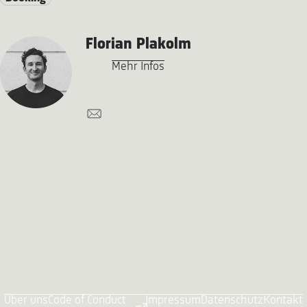
Florian Plakolm
Mehr Infos
Über uns
Code of Conduct
Impressum
Datenschutz
Kontakt