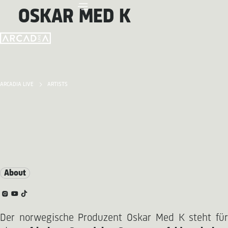
OSKAR MED K
ARCADIA LIVE
ARTISTS
About
Der norwegische Produzent Oskar Med K steht für