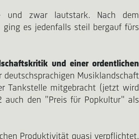
 – und zwar lautstark. Nach dem
ging es jedenfalls steil bergauf fürs
schaftskritik und einer ordentliche
der deutschsprachigen Musiklandschaf
r Tankstelle mitgebracht (jetzt wird
 auch den ”Preis für Popkultur" als
en Produktivität quasi verpflichtet,