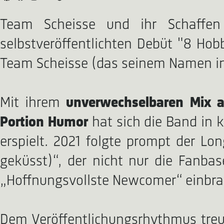
Team Scheisse und ihr Schaffen
selbstveröffentlichten Debüt "8 Hobb
Team Scheisse (das seinem Namen in k
Mit ihrem
unverwechselbaren Mix au
Portion Humor
hat sich die Band in 
erspielt. 2021 folgte prompt der Lo
geküsst)“, der nicht nur die Fanba
„Hoffnungsvollste Newcomer“ einbra
Dem Veröffentlichungsrhythmus treu b