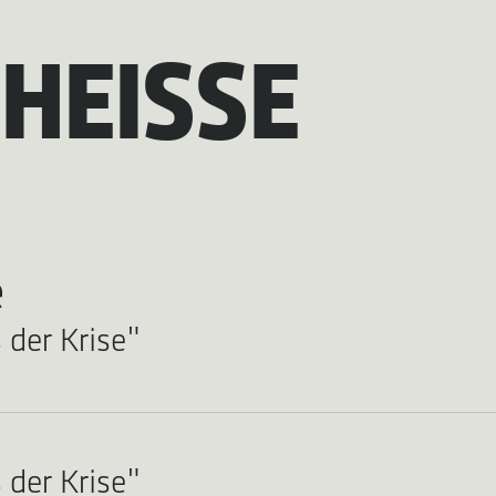
HEISSE
e
 der Krise"
 der Krise"