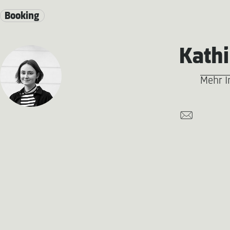
Booking
Kathi
Mehr I