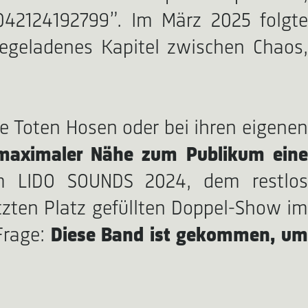
“042124192799”. Im März 2025 folgte
iegeladenes Kapitel zwischen Chaos,
ie Toten Hosen oder bei ihren eigenen
d maximaler Nähe zum Publikum ein
im LIDO SOUNDS 2024, dem restlos
tzten Platz gefüllten Doppel-Show im
Frage:
Diese Band ist gekommen, u