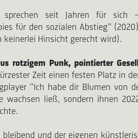
 sprechen seit Jahren für sich
ies für den sozialen Abstieg“ (2020) 
einerlei Hinsicht gerecht wird).
s rotzigem Punk, pointierter Gesell
kürzester Zeit einen festen Platz in 
ngplayer “Ich habe dir Blumen von de
se wachsen ließ, sondern ihnen 2022
chte.
leibend und der eigenen künstlerisch