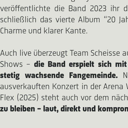
veröffentlichte die Band 2023 ihr 
schließlich das vierte Album “20 Ja
Charme und klarer Kante.
Auch live überzeugt Team Scheisse au
Shows –
die Band erspielt sich mi
stetig wachsende Fangemeinde.
N
ausverkauften Konzert in der Arena 
Flex (2025) steht auch vor dem näch
zu bleiben – laut, direkt und kompro