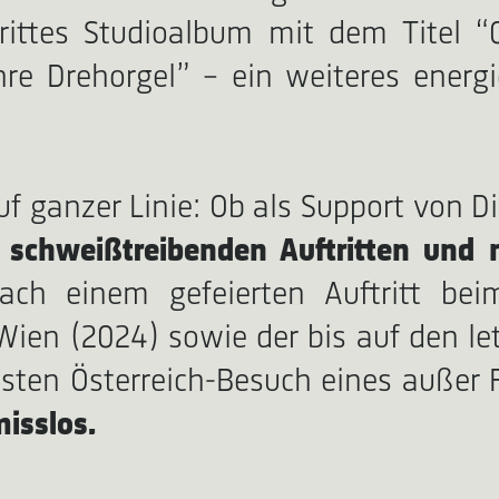
drittes Studioalbum mit dem Titel 
hre Drehorgel” – ein weiteres energ
f ganzer Linie: Ob als Support von D
t schweißtreibenden Auftritten un
ach einem gefeierten Auftritt be
Wien (2024) sowie der bis auf den le
sten Österreich-Besuch eines außer 
misslos.