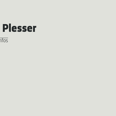
 Plesser
nfos