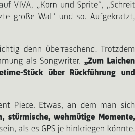
auf VIVA, „Korn und Sprite“, „Schreit
zte große Wal“ und so. Aufgekratzt,
ichtig denn überraschend. Trotzdem
ehmung als Songwriter.
„Zum Laichen
fetime-Stück über Rückführung und
ment Piece. Etwas, an dem man sich
en, stürmische, wehmütige Momente
ein, als es GPS je hinkriegen könnte.