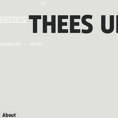
THEES 
ARCADIA LIVE
ARTISTS
About