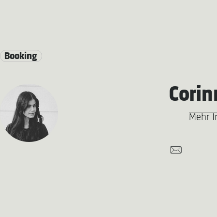
Booking
Corin
Mehr I