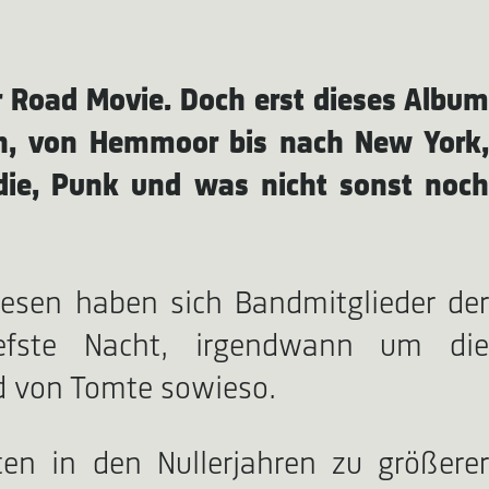
 Road Movie. Doch erst dieses Album
ion, von Hemmoor bis nach New York,
ndie, Punk und was nicht sonst noch
iesen haben sich Bandmitglieder der
iefste Nacht, irgendwann um die
d von Tomte sowieso.
n in den Nullerjahren zu größere