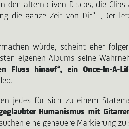
 den alternativen Discos, die Clips 
g die ganze Zeit von Dir“, „Der let
machen würde, scheint eher folger
 ersten eigenen Albums seine Wahrn
n Fluss hinauf“, ein Once-In-A-Li
deo.
rden jedes für sich zu einem State
n geglaubter Humanismus mit Gitarr
suchen eine genauere Markierung zu s