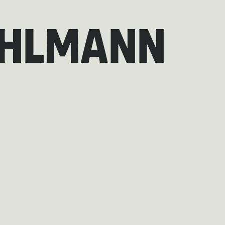
UHLMANN