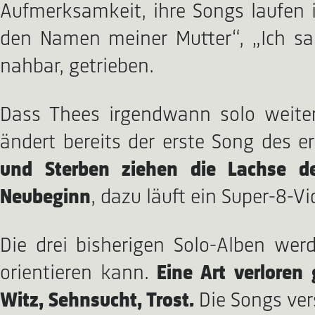
Aufmerksamkeit, ihre Songs laufen in
den Namen meiner Mutter“, „Ich san
nahbar, getrieben.
Dass Thees irgendwann solo weiter
ändert bereits der erste Song des
und Sterben ziehen die Lachse de
Neubeginn
, dazu läuft ein Super-8-Vi
Die drei bisherigen Solo-Alben we
orientieren kann.
Eine Art verlore
Witz, Sehnsucht, Trost.
Die Songs ver