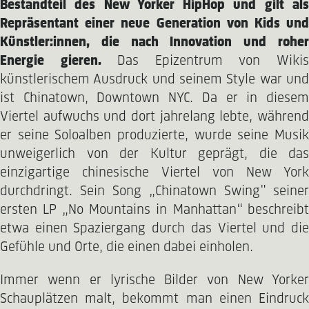
Bestandteil des New Yorker HipHop und gilt als
Repräsentant einer neue Generation von Kids und
Künstler:innen, die nach Innovation und roher
Energie gieren.
Das Epizentrum von Wiki
künstlerischem Ausdruck und seinem Style war und
ist Chinatown, Downtown NYC. Da er in diesem
Viertel aufwuchs und dort jahrelang lebte, während
er seine Soloalben produzierte, wurde seine Musik
unweigerlich von der Kultur geprägt, die das
einzigartige chinesische Viertel von New York
durchdringt. Sein Song „Chinatown Swing" seiner
ersten LP „No Mountains in Manhattan“ beschreibt
etwa einen Spaziergang durch das Viertel und die
Gefühle und Orte, die einen dabei einholen.
Immer wenn er lyrische Bilder von New Yorker
Schauplätzen malt, bekommt man einen Eindruck