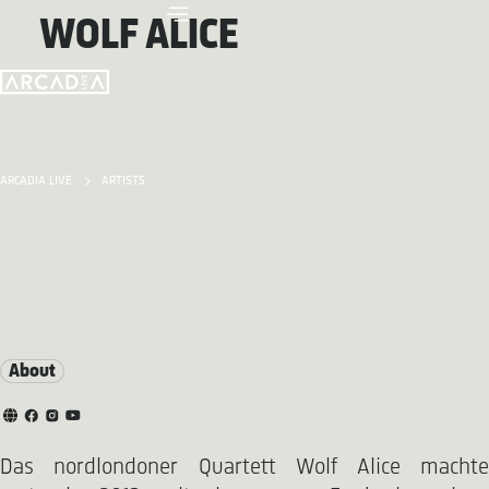
WOLF ALICE
ARCADIA LIVE
ARTISTS
About
Das nordlondoner Quartett Wolf Alice machte