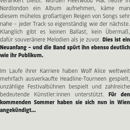
verankert bleibt. Würden Fleetwood Mac heute in
Nordlondon ein Album aufnehmen, käme man
diesem mühelos großartigen Reigen von Songs sehr
nahe – jeder Track so eigenständig wie der nächste.
Klanglich gibt es keinen Ballast, kein Übermaß,
dafür souveränere Melodien als je zuvor.
Dies ist ein
Neuanfang – und die Band spürt ihn ebenso deutlich
wie ihr Publikum.
Im Laufe ihrer Karriere haben Wolf Alice weltweit
mehrfach ausverkaufte Headline-Tourneen gespielt,
unzählige Festivalbühnen bespielt und zahlreiche
bedeutende Künstler:innen unterstützt.
Für den
kommenden Sommer haben sie sich nun in Wien
angekündigt…