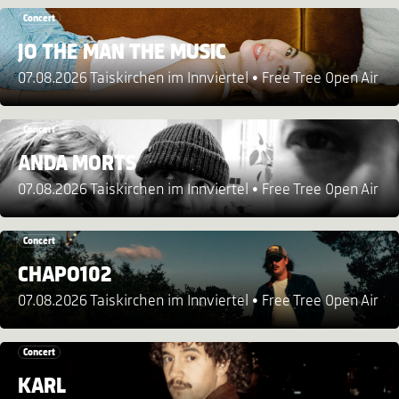
Concert
JO THE MAN THE MUSIC
07.08.2026 Taiskirchen im Innviertel
Free Tree Open Air
Concert
ANDA MORTS
07.08.2026 Taiskirchen im Innviertel
Free Tree Open Air
Concert
CHAPO102
07.08.2026 Taiskirchen im Innviertel
Free Tree Open Air
Concert
KARL