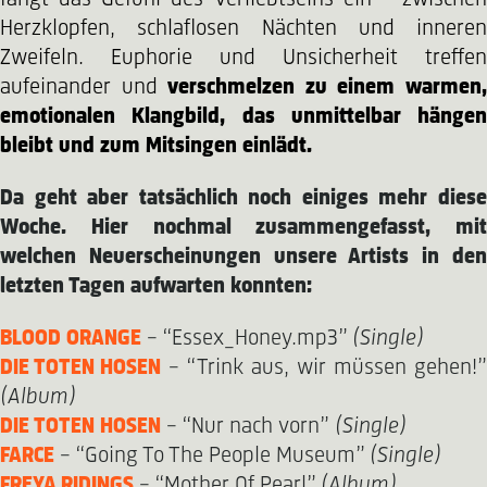
Herzklopfen, schlaflosen Nächten und inneren
Zweifeln. Euphorie und Unsicherheit treffen
aufeinander und
verschmelzen zu einem warmen
emotionalen Klangbild, das unmittelbar hängen
bleibt und zum Mitsingen einlädt.
Da geht aber tatsächlich noch einiges mehr diese
Woche. Hier nochmal zusammengefasst, mit
welchen Neuerscheinungen unsere Artists in den
letzten Tagen aufwarten konnten:
BLOOD ORANGE
– “Essex_Honey.mp3”
(Single)
DIE TOTEN HOSEN
– “Trink aus, wir müssen gehen!”
(Album)
DIE TOTEN HOSEN
– “Nur nach vorn”
(Single)
FARCE
– “Going To The People Museum”
(Single)
FREYA RIDINGS
– “Mother Of Pearl”
(Album)