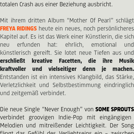
totalen Crash aus einer Beziehung ausbricht.
Mit ihrem dritten Album “Mother Of Pearl” schlägt
FREYA RIDINGS
heute ein neues, noch persönlicheres
Kapitel auf. Es ist das Werk einer Künstlerin, die sich
neu erfunden hat: ehrlich, emotional und
künstlerisch gereift. Sie lotet neue Tiefen aus und
erschließt kreative Facetten, die ihre Musik
kraftvoller und vielseitiger denn je machen.
Entstanden ist ein intensives Klangbild, das Stärke,
Verletzlichkeit und Selbstbestimmung eindringlich
und zeitgemäß verbindet.
Die neue Single
“Never Enough”
von
SOME SPROUT
verbindet groovigen Indie-Pop mit eingängigen
Melodien und mitreißender Leichtigkeit. Der Song
fängt das Gefühl des Verliebtseins ein – zwischen