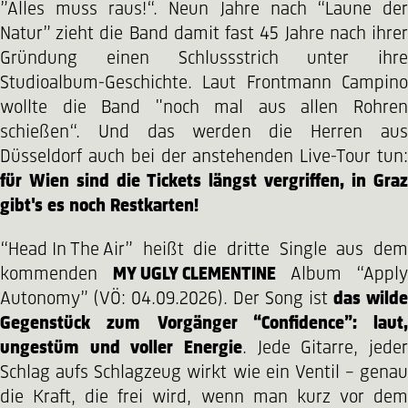
”Alles muss raus!“. Neun Jahre nach “Laune der
Natur” zieht die Band damit fast 45 Jahre nach ihrer
Gründung einen Schlussstrich unter ihre
Studioalbum-Geschichte. Laut Frontmann Campino
wollte die Band "noch mal aus allen Rohren
schießen“. Und das werden die Herren aus
Düsseldorf auch bei der anstehenden Live-Tour tun:
für Wien sind die Tickets längst vergriffen, in Graz
gibt's es noch Restkarten!
“Head In The Air”
heißt die dritte Single aus dem
kommenden
MY UGLY CLEMENTINE
Album “Appl
Autonomy” (VÖ: 04.09.2026). Der Song ist
das wilde
Gegenstück zum Vorgänger “Confidence”: laut,
ungestüm und voller Energie
. Jede Gitarre, jeder
Schlag aufs Schlagzeug wirkt wie ein Ventil – genau
die Kraft, die frei wird, wenn man kurz vor dem