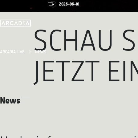
2026-06-01
SCHAU S
ARCADIA LIVE
NEWS
JETZT E
News