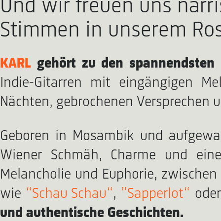
Und wir freuen uns narr
Stimmen in unserem Ros
KARL
gehört zu den spannendsten
Indie-Gitarren mit eingängigen Me
Nächten, gebrochenen Versprechen 
Geboren in Mosambik und aufgewac
Wiener Schmäh, Charme und einer
Melancholie und Euphorie, zwischen 
wie
“Schau Schau“
,
”Sapperlot“
ode
und authentische Geschichten.