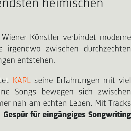
nendsten heimischen
 Wiener Künstler verbindet modern
ie irgendwo zwischen durchzechten
ngen entstehen.
itet
KARL
seine Erfahrungen mit vie
eine Songs bewegen sich zwischen
mmer nah am echten Leben. Mit Tracks
s
Gespür für eingängiges Songwritin