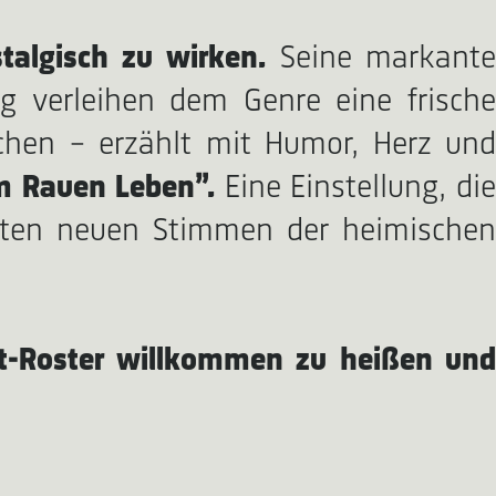
talgisch zu wirken.
Seine markant
 verleihen dem Genre eine frische
achen – erzählt mit Humor, Herz und
m Rauen Leben”.
Eine Einstellung, die
esten neuen Stimmen der heimischen
ist-Roster willkommen zu heißen un