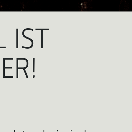
 IST
ER!