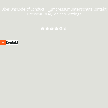
Über uns
Code of Conduct
Impressum
Datenschutz
Kontakt
Presse
AGB
FAQ
Cookies Settings
Kontakt