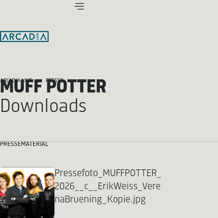
MUFF POTTER
ARCADIA LIVE
PRESSE
Downloads
PRESSEMATERIAL
Pressefoto_MUFFPOTTER_
2026__c__ErikWeiss_Vere
naBruening_Kopie.jpg