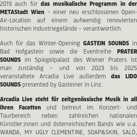
2019 auch für
das musikalische Programm in de
METAStadt Wien
– einer neu erschlossenen Open
Air-Location auf einem aufwendig renovierten
historischen Industriegelände – verantwortlich.
Auch für das Winter-Opening
GASTEIN SOUNDS
in
Bad Hofgastein sowie die Eventreihe
PRATER
SOUNDS
im Spiegelpalast des Wiener Praters ist
man zuständig – und von 2023 bis 2025
veranstaltete Arcadia Live außerdem
das LID
SOUNDS
presented by Gasteiner in Linz.
Arcadia Live steht für zeitgenössische Musik in all
ihren Facetten
und betreut im Konzert- und
Tourbereich neben zahlreichen nationalen
Künstler:innen und österreichischen Bands wie u.a.
WANDA, MY UGLY CLEMENTINE, SOAP&SKIN, SALÒ,