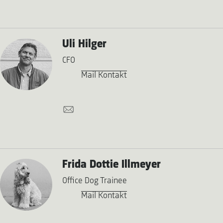
Uli Hilger
CFO
Mail Kontakt
Frida Dottie Illmeyer
Office Dog Trainee
Mail Kontakt