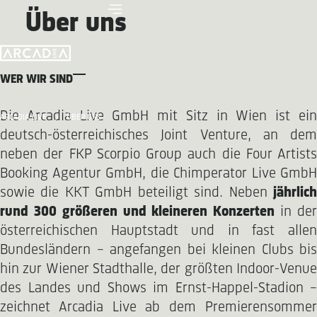
Über uns
WER WIR SIND
Die Arcadia Live GmbH mit Sitz in Wien ist ein
ARCADIA LIVE
ÜBER UNS
deutsch-österreichisches Joint Venture, an dem
neben der FKP Scorpio Group auch die Four Artists
Booking Agentur GmbH, die Chimperator Live GmbH
sowie die KKT GmbH beteiligt sind. Neben
jährlic
rund 300 größeren und kleineren Konzerten
in de
österreichischen Hauptstadt und in fast allen
Bundesländern – angefangen bei kleinen Clubs bis
hin zur Wiener Stadthalle, der größten Indoor-Venue
des Landes und Shows im Ernst-Happel-Stadion –
zeichnet Arcadia Live ab dem Premierensommer