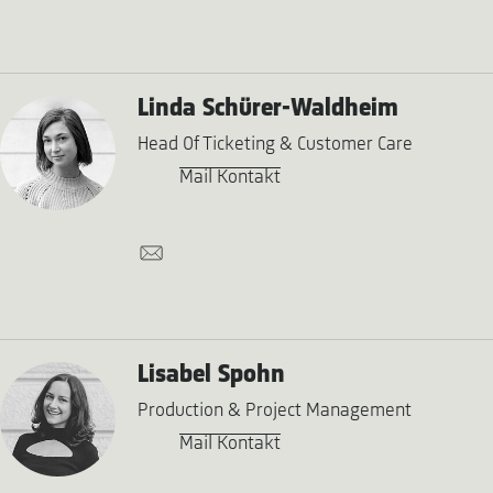
Linda Schürer-Waldheim
Head Of Ticketing & Customer Care
Mail Kontakt
Lisabel Spohn
Production & Project Management
Mail Kontakt