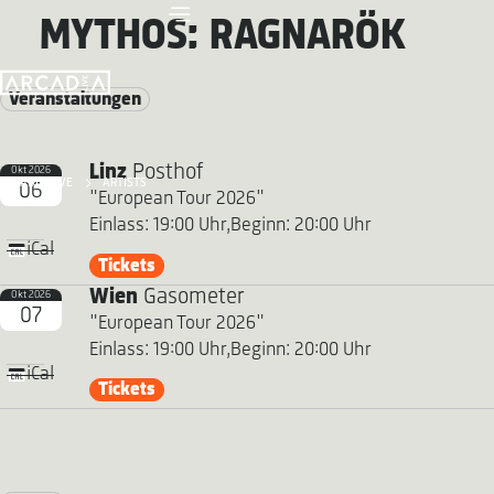
MYTHOS: RAGNARÖK
Veranstaltungen
Linz
Posthof
Okt 2026
ARCADIA LIVE
ARTISTS
06
"European Tour 2026"
Einlass: 19:00 Uhr,
Beginn: 20:00 Uhr
iCal
Tickets
Wien
Gasometer
Okt 2026
07
"European Tour 2026"
Einlass: 19:00 Uhr,
Beginn: 20:00 Uhr
iCal
Tickets