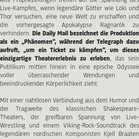
Alte Prophezeiungen treffen auf die Spannung des
Live-Kampfes, wenn legendäre Götter wie Loki und
Thor versuchen, eine neue Welt zu erschaffen und
die vorhergesagte Apokalypse Ragnarök zu
verhindern.
Die Daily Mail bezeichnet die Produktio
als ein „Phänomen“, während der Telegraph dazu
aufruft, „um ein Ticket zu kämpfen“, um dieses
einzigartige Theatererlebnis zu erleben
, das sein
Publikum mitten hinein in eine epische Odyssee
voller überraschender Wendungen und
beeindruckender Körperlichkeit zieht.
Mit einer nahtlosen Verbindung aus dem Humor und
der Tragweite des klassischen Shakespeare-
Theaters, der greifbaren Spannung von Live-
Wrestling und einem Viking-Rock-Soundtrack des
legendären nordischen Komponisten Kjell Braaten