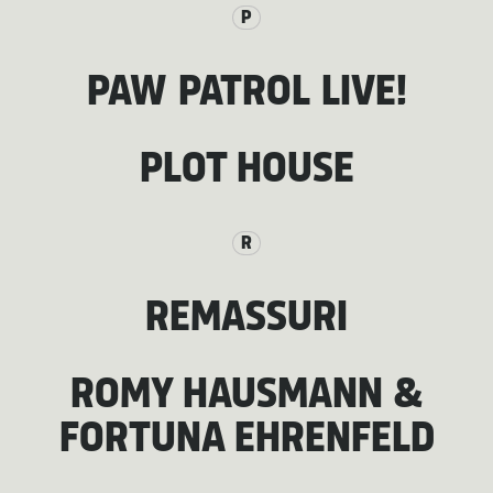
P
PAW PATROL LIVE!
PLOT HOUSE
R
REMASSURI
ROMY HAUSMANN &
FORTUNA EHRENFELD