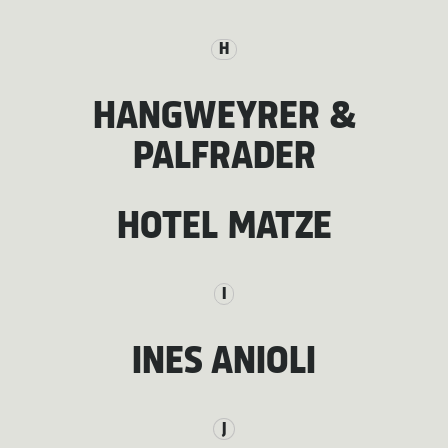
H
HANGWEYRER &
PALFRADER
HOTEL MATZE
I
INES ANIOLI
J