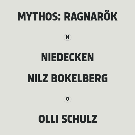
MYTHOS: RAGNARÖK
N
NIEDECKEN
NILZ BOKELBERG
O
OLLI SCHULZ