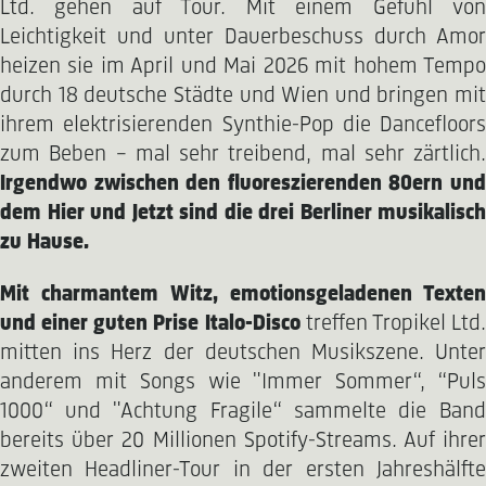
Ltd. gehen auf Tour. Mit einem Gefühl von
Leichtigkeit und unter Dauerbeschuss durch Amor
heizen sie im April und Mai 2026 mit hohem Tempo
durch 18 deutsche Städte und Wien und bringen mit
ihrem elektrisierenden Synthie-Pop die Dancefloors
zum Beben – mal sehr treibend, mal sehr zärtlich.
Irgendwo zwischen den fluoreszierenden 80ern und
dem Hier und Jetzt sind die drei Berliner musikalisch
zu Hause.
Mit charmantem Witz, emotionsgeladenen Texten
und einer guten Prise Italo-Disco
treffen Tropikel Ltd
mitten ins Herz der deutschen Musikszene. Unter
anderem mit Songs wie "Immer Sommer“, “Puls
1000“ und "Achtung Fragile“ sammelte die Band
bereits über 20 Millionen Spotify-Streams. Auf ihrer
zweiten Headliner-Tour in der ersten Jahreshälfte