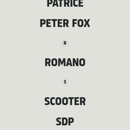
PATRICE
PETER FOX
R
ROMANO
S
SCOOTER
SDP