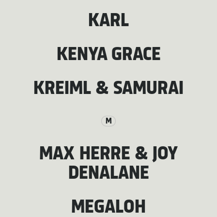
KARL
KENYA GRACE
KREIML & SAMURAI
M
MAX HERRE & JOY
DENALANE
MEGALOH