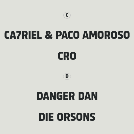
C
CA7RIEL & PACO AMOROSO
CRO
D
DANGER DAN
DIE ORSONS