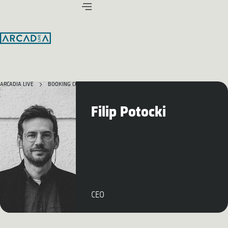
ARCADIA LIVE
BOOKING CONTACT
Filip Potocki
CEO