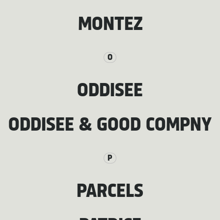
MONTEZ
O
ODDISEE
ODDISEE & GOOD COMPNY
P
PARCELS