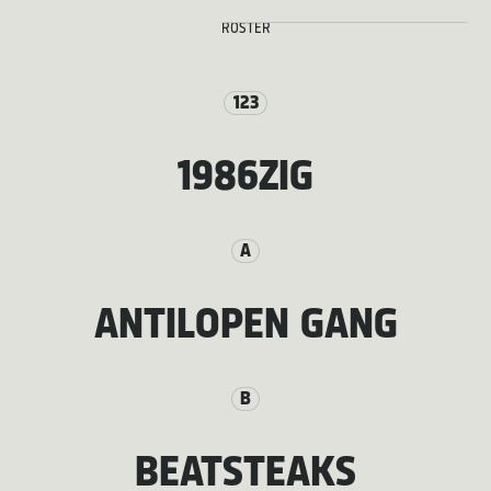
ROSTER
123
1986ZIG
A
ANTILOPEN GANG
B
BEATSTEAKS