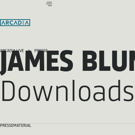
JAMES BLU
ARCADIA LIVE
PRESSE
Downloads
PRESSEMATERIAL