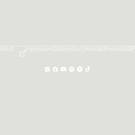
onduct
Impressum
Datenschutz
Kontakt
Presse
AGB