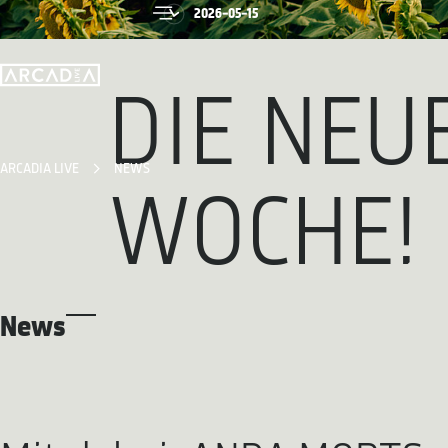
2026-05-15
DIE NEU
ARCADIA LIVE
NEWS
WOCHE!
News