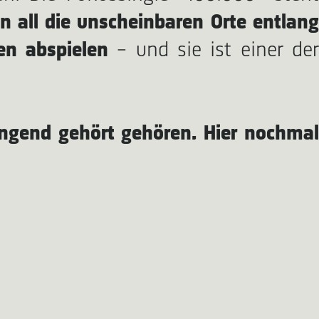
 all die unscheinbaren Orte entlan
en abspielen
– und sie ist einer de
ingend gehört gehören. Hier nochmal