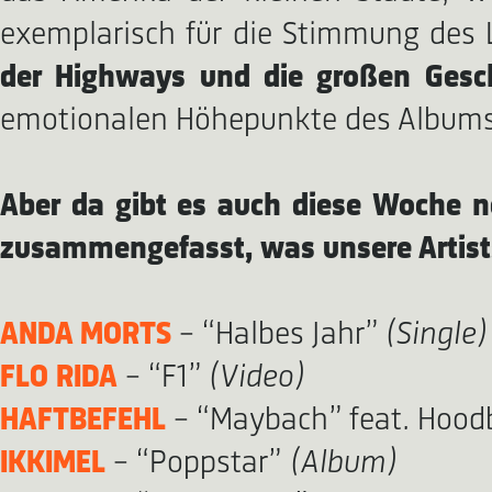
exemplarisch für die Stimmung des L
der Highways und die großen Gesch
emotionalen Höhepunkte des Albums
Aber da gibt es auch diese Woche n
zusammengefasst, was unsere Artist
ANDA MORTS
– “Halbes Jahr”
(Single)
FLO RIDA
– “F1”
(Video)
HAFTBEFEHL
– “Maybach” feat. Hood
IKKIMEL
– “Poppstar”
(Album)