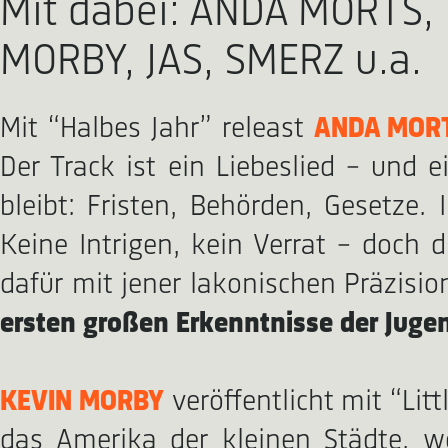
Mit dabei: ANDA MORTS, 
MORBY, JAS, SMERZ u.a.
Mit “Halbes Jahr” releast
ANDA MOR
Der Track ist ein Liebeslied – und 
bleibt: Fristen, Behörden, Gesetze
Keine Intrigen, kein Verrat – doch 
dafür mit jener lakonischen Präzisi
ersten großen Erkenntnisse der Jugen
KEVIN MORBY
veröffentlicht mit “Lit
das Amerika der kleinen Städte, we