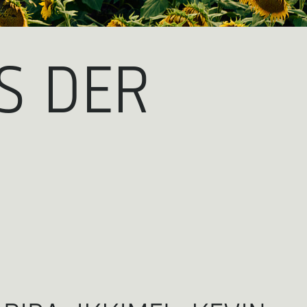
S DER