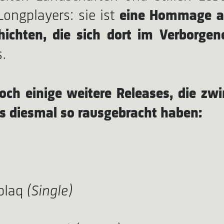
ongplayers: sie ist
eine Hommage an
ichten, die sich dort im Verborgen
.
och einige weitere Releases, die zw
s diesmal so rausgebracht haben:
blaq
(Single)