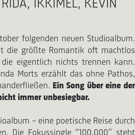
RIDA, IKKIMEL, KEVIN
tober folgenden neuen Studioalbum
bst die größte Romantik oft machtlos
die eigentlich nichts trennen kann.
 Anda Morts erzählt das ohne Pathos,
inanderfließen.
Ein Song über eine de
nicht immer unbesiegbar.
dioalbum – eine poetische Reise durch
n. Die Fokussingle “100.000” steht